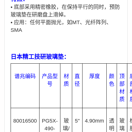
•
底部采用精密橡胶，在保持平行的同时，预防
玻璃垫在研磨盘上滑掉。
•
应用：任何平面抛光，如MT、光纤阵列、
SMA
日本精工技研玻璃垫：
谱兆编码
产品型
材
直
厚度
颜
顶
号
质
径
色
部
材
质
8001
6500
PG5X-
玻
5"
4.90mm
透
玻
490-
璃/
明
璃