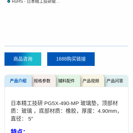
RoHS - 日本精工技研玻璃垫
商品咨询
1688购买链接
产品介绍
规格参数
辅料配件
产品视频
产品问答
日本精工技研 PG5X-490-MP 玻璃垫，顶部材
质：玻璃 ，底部材质：橡胶，厚度：4.90mm，
直径： 5"
特点：