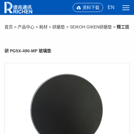
EN
资料下载
首页
>
产品中心
>
耗材
>
研磨垫
>
SEIKOH GIKEN研磨垫
>
精工技
研 PG5X-490-MP 玻璃垫