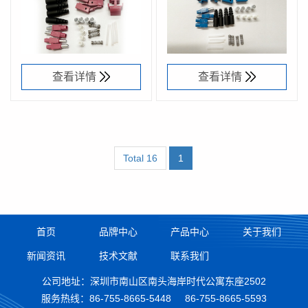
RL-PM0OD-
10106800
RL-PS10D-
32501000
插芯
R133H-
B133H-
18NW0
18NW0
查看详情
查看详情
Total 16
1
首页
品牌中心
产品中心
关于我们
新闻资讯
技术文献
联系我们
公司地址：深圳市南山区南头海岸时代公寓东座2502
服务热线：
86-755-8665-5448
86-755-8665-5593