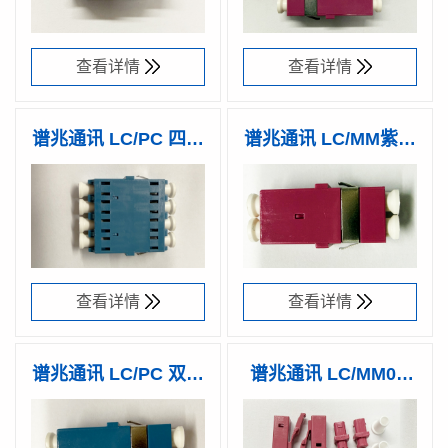
查看详情
查看详情
谱兆通讯 LC/PC 四联
谱兆通讯 LC/MM紫红
一体无耳适配器
色双联一体适配器
产品型号：
谱兆编码：
产品型号：
谱兆编码：
RAL-PCSQ-
32509000
RAL-PCMD-
32508000
BN10W
RN10W
查看详情
查看详情
谱兆通讯 LC/PC 双联
谱兆通讯 LC/MM0.9
一体适配器
紫红色 散件
产品型号：
谱兆编码：
产品型号：
谱兆编码：
RAL-ACSD-
32507000
RL-PM10S-
32505000