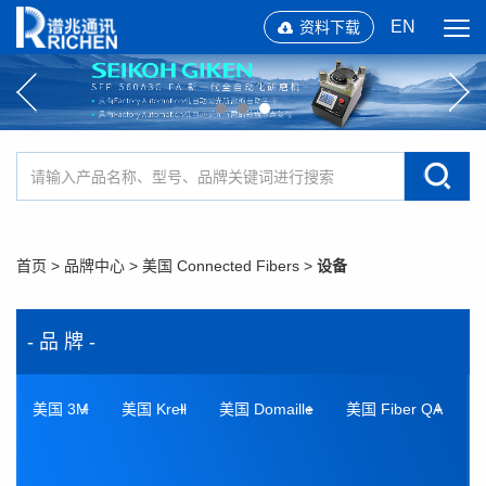
EN
资料下载
首页
>
品牌中心
>
美国 Connected Fibers
>
设备
- 品 牌 -
美国 3M
美国 Krell
美国 Domaille
美国 Fiber QA
美