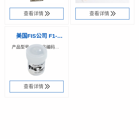
查看详情
查看详情
美国FIS公司 F1-
0001V光纤匹配膏
产品型号：
谱兆编码：
F1-0001V
59000200
4Oz
查看详情