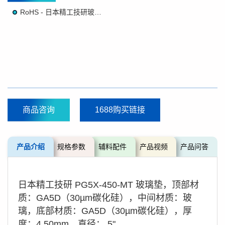
RoHS - 日本精工技研玻璃垫
商品咨询
1688购买链接
产品介绍
规格参数
辅料配件
产品视频
产品问答
日本精工技研 PG5X-450-MT 玻璃垫，顶部材
质：GA5D（30µm碳化硅），中间材质：玻
璃，底部材质：GA5D（30µm碳化硅），厚
度：4.50mm，直径： 5"