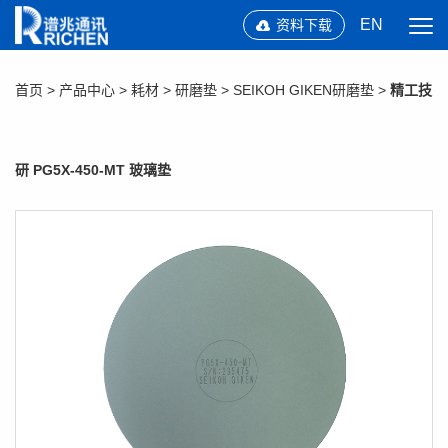
EN
资料下载
首页
>
产品中心
>
耗材
>
研磨垫
>
SEIKOH GIKEN研磨垫
>
精工技
研 PG5X-450-MT 玻璃垫