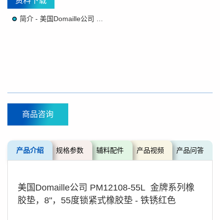
资料下载
简介 - 美国Domaille公司 金牌系列橡胶垫
商品咨询
产品介绍
规格参数
辅料配件
产品视频
产品问答
美国Domaille公司 PM12108-55L 金牌系列橡
胶垫，8"，55度锁紧式橡胶垫 - 铁锈红色