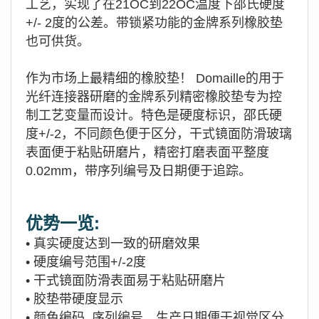
工艺，实现了在21OC到22OC温度下邵氏硬度
+/- 2度的公差。带锁紧功能的金牌系列橡胶垫
也可供货。
作为市场上最精细的橡胶垫！ Domaille的用于
光纤连接器研磨的金牌系列精密橡胶垫专为控
制工艺变量而设计。特色是硬度标识，邵氏硬
度+/-2，不同颜色便于区分，干式镜面防滑玻璃
表面便于粘贴研磨片，精密打磨表面平整度
0.02mm，带序列编号及日期便于追踪。
优势一览:
•
真实硬度达到一致的研磨效果
•
硬度编号范围+/-2度
•
干式镜面防滑表面易于粘贴研磨片
•
胶垫带硬度显示
•
颜色编码, 序列编号，生产日期便于视觉区分