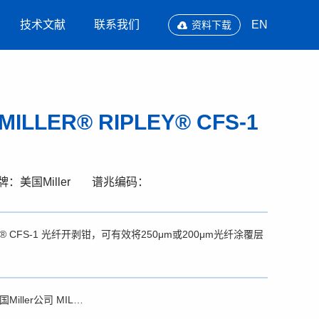
技术文献
联系我们
EN
资料下载
MILLER® RIPLEY® CFS-1
：美国Miller
谱兆编码：
PLEY® CFS-1 光纤开剥钳，可有效将250μm或200μm光纤涂覆层
用户手册 - 美国Miller公司 MILLER® RIPLEY® CFS-1 光纤开剥钳