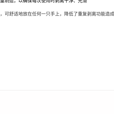
量制造，以确保每次使用时剥离干净、光滑
，可舒适地放在任何一只手上，降低了重复剥离功能造