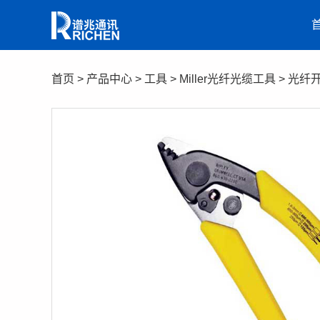
首页
>
产品中心
>
工具
>
Miller光纤光缆工具
>
光纤