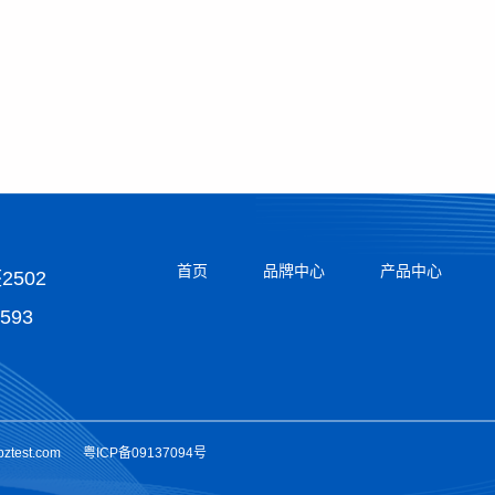
首页
品牌中心
产品中心
502
5593
pztest.com
粤ICP备09137094号