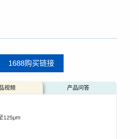
1688购买链接
品视频
产品问答
至125μm