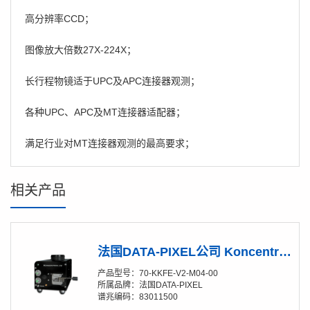
高分辨率CCD；
图像放大倍数27X-224X；
长行程物镜适于UPC及APC连接器观测；
各种UPC、APC及MT连接器适配器；
满足行业对MT连接器观测的最高要求；
相关产品
法国DATA-PIXEL公司 Koncentrik-V2 / Connector 插芯同心度测量仪
产品型号：70-KKFE-V2-M04-00
所属品牌：法国DATA-PIXEL
谱兆编码：83011500