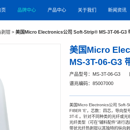
首页
品牌中心
产品中心
关于我们
新闻资讯
热剥钳
>
美国Micro Electronics公司 Soft-Strip® MS-3T-0
美国Micro Elec
MS-3T-06-
产品型号：MS-3T-06-G3
谱兆编码：85007000
美国Micro Electronics公司 So
FIBER 'E'，芯数：四芯，导向型
3T-E 。针对不同种类的光纤或
光纤类型（可在"辅料配件"进行选配）。美国Mi
带状光纤热剥钳以其独特的纵向