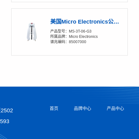
美国Micro Electronics公司 Soft-Strip® MS-3T-06-G3 带状光纤热剥钳
产品型号：MS-3T-06-G3
所属品牌：Micro Electronics
谱兆编码：85007000
首页
品牌中心
产品中心
502
5593