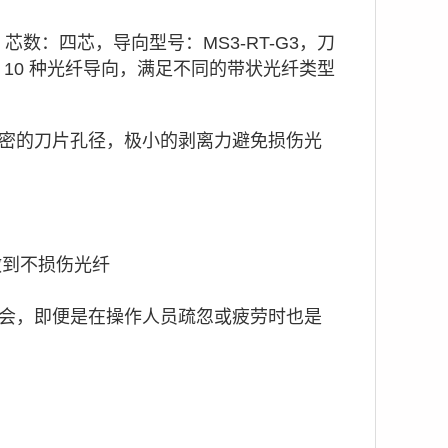
ER 'E'，芯数：四芯，导向型号：MS3-RT-G3，刀
 10 种光纤导向，满足不同的带状光纤类型
向剥离设计，精密的刀片孔径，极小的剥离力避免损伤光
做到不损伤光纤
机会，即便是在操作人员疏忽或疲劳时也是