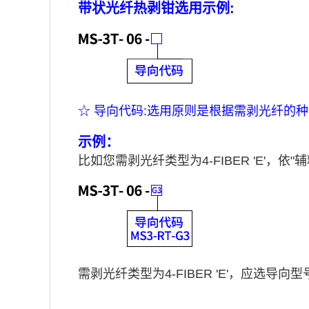
带状光纤热剥钳选用示例
:
☆
导向代码:选用原则是根据需剥光纤的
示例：
比
如您需剥光纤类型为4-FIBER 'E'，
需剥光纤类型为
4-FIBER 'E'，应选导向