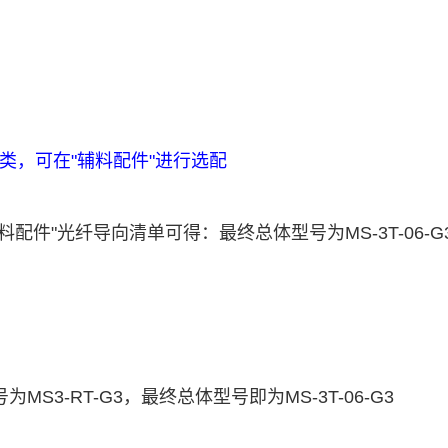
种类，
可在"辅料配件"进行选配
依"辅料配件"光纤导向清单可得：最终总体型号为
MS-3T-06-G
型号为MS3-RT-G3，最终总体型号即为MS-3T-06-G3