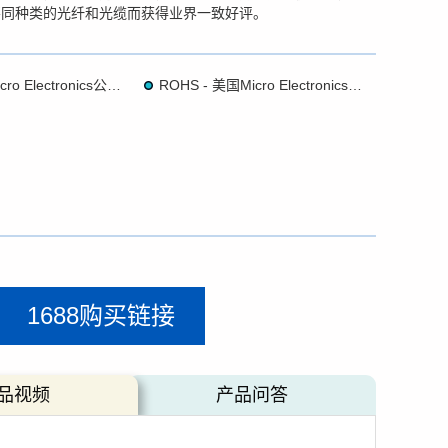
不同种类的光纤和光缆而获得业界一致好评。
简介 - 美国Micro Electronics公司 Soft-Strip® Micro-Strip®
ROHS - 美国Micro Electronics公司 Soft-Strip® Micro-Strip®
1688购买链接
品视频
产品问答