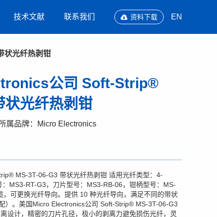
技术文献
联系我们
EN
资料下载
6-G3 带状光纤热剥钳
tronics公司 Soft-Strip®
G3 带状光纤热剥钳
所属品牌：Micro Electronics
ft-Strip® MS-3T-06-G3 带状光纤热剥钳 适用光纤类型：4-
号：MS3-RT-G3，刀片型号：MS3-RB-06，钳柄型号：MS-
光缆，可更换光纤导向。提供 10 种光纤导向，满足不同的带状
cro Electronics公司 Soft-Strip® MS-3T-06-G3
剥离设计，精密的刀片孔径，极小的剥离力避免损伤光纤，灵