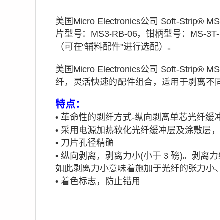
美国Micro Electronics公司 Soft-S
片型号：MS3-RB-06，钳柄型号：MS-
（可在"辅料配件"进行选配）。
美国Micro Electronics公司 Sof
纤，灵活快速的配件组合，适用于剥离不
特点：
•
革命性的剥纤方式-纵向剥离单芯光纤缓
•
采用电源加热软化光纤缓冲层及涂敷层，
•
刀片孔径精确
•
纵向剥离，剥离力小(小于 3 磅)。
如此剥离力小意味着施加于光纤的张力小
•
着色标志，防止错用