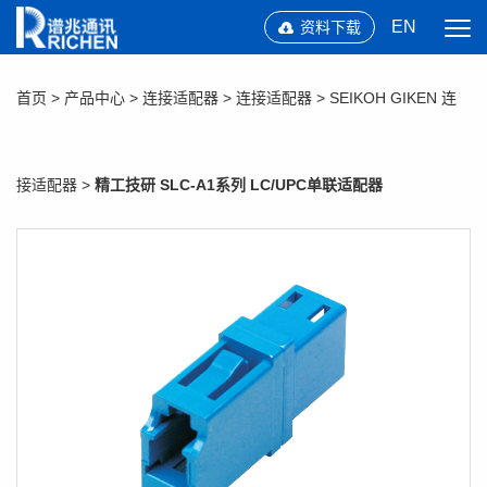
EN
资料下载
首页
>
产品中心
>
连接适配器
>
连接适配器
>
SEIKOH GIKEN 连
接适配器
>
精工技研 SLC-A1系列 LC/UPC单联适配器