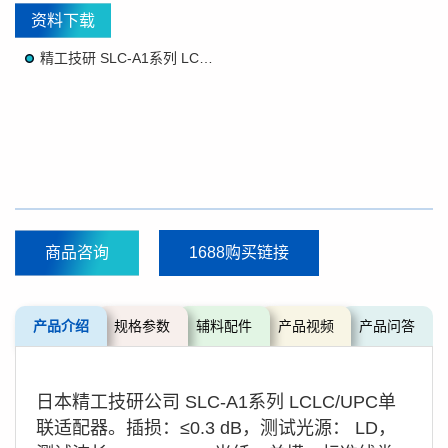
资料下载
精工技研 SLC-A1系列 LCLC/UPC单联适配器简介
商品咨询
1688购买链接
产品介绍
规格参数
辅料配件
产品视频
产品问答
日本精工技研公司 SLC-A1系列 LCLC/UPC
单
联适配器。插损：≤0.3 dB，测试光源： LD，