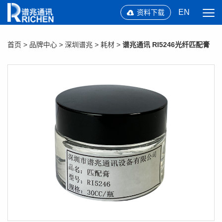
EN
资料下载
首页
>
品牌中心
>
深圳谱兆
>
耗材
>
谱兆通讯 RI5246光纤匹配膏