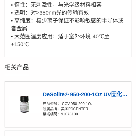
•
惰性：无刺激性，与光学级材料相容
•
透明：对>350nm光的传输有效
•
高纯度：极少离子保证不影响敏感的半导体或
者金属
•
大范围温度应用：适于室外环境-40℃至
+150℃
相关产品
DeSolite® 950-200-1Oz UV固化光纤涂覆胶水
产品型号： COV-950-200-1Oz
所属品牌：美国FOCENTER
谱兆编码：91073100