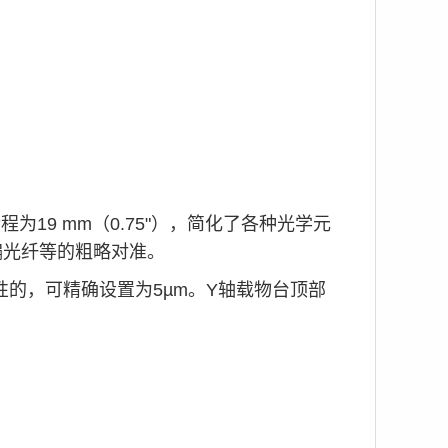
为19 mm（0.75"），简化了各种光学元
偏光纤等的粗略对准。
的，可精确设置为5µm。Y轴载物台顶部