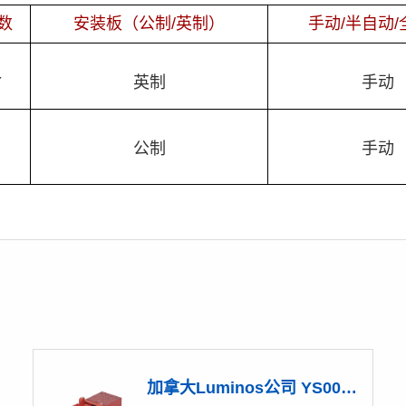
数
安装板（公制/英制）
手动/半自动/
Y
英制
手动
Y
公制
手动
加拿大Luminos公司 YS001 Y轴手动线性调节架