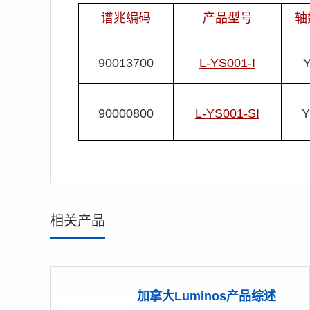
谱兆编码
产品型号
轴
90013700
L-YS001-I
90000800
L- YS001-SI
相关产品
加拿大Luminos产品综述