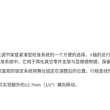
线性调节架是紧凑型校准系统的一个方便的选择。Y轴的总行程
对准系统中，它用于简化真空零件支架与显微镜物镜、保
直观的锁定系统将舞台固定在调整后的位置。行程是线性
现额外的12.7mm（1/2"）横向移动。