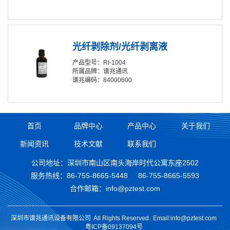
光纤剥除剂/光纤剥离液
产品型号：RI-1004
所属品牌：谱兆通讯
谱兆编码：84000600
首页
品牌中心
产品中心
关于我们
新闻资讯
技术文献
联系我们
公司地址：深圳市南山区南头海岸时代公寓东座2502
服务热线：
86-755-8665-5448
86-755-8665-5593
合作邮箱：info@pztest.com
深圳市谱兆通讯设备有限公司
All Rights Reserved.
Email:info@pztest.com
粤ICP备09137094号