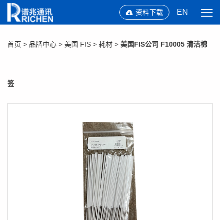
EN
资料下载
首页
>
品牌中心
>
美国 FIS
>
耗材
>
美国FIS公司 F10005 清洁棉
签