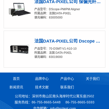
法国DATA-PIXEL公司 保偏光纤放大镜
产品型号：DScope-PM/PM Aligner
所属品牌：法国DATA-PIXEL
谱兆编码：83005000
法国DATA-PIXEL公司 Dscope MT LWD主机
产品型号：70-DSMT-V1-A10-10
所属品牌：法国 DATA-PIXEL
谱兆编码：83019000
首页
品牌中心
产品中心
关于我们
新闻资讯
技术文献
联系我们
公司地址：深圳市南山区南头海岸时代公寓东座2502
服务热线：
86-755-8665-5448
86-755-8665-5593
合作邮箱：info@pztest.com