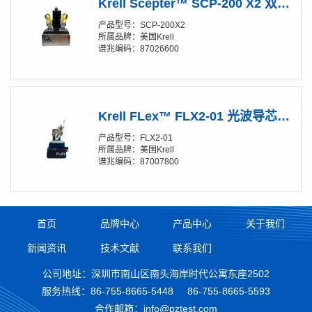
Krell Scepter™ SCP-200 X2 双盘位光纤研磨机
产品型号：SCP-200X2
所属品牌：美国Krell
谱兆编码：87026600
Krell FLex™ FLX2-01 光波导芯片研磨机
产品型号：FLX2-01
所属品牌：美国Krell
谱兆编码：87007800
首页
品牌中心
产品中心
关于我们
新闻资讯
技术文献
联系我们
公司地址：深圳市南山区南头海岸时代公寓东座2502
服务热线：
86-755-8665-5448
86-755-8665-5593
合作邮箱：info@pztest.com