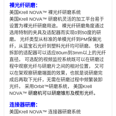
裸光纤研磨
：
美国 Krell NOVA™ 裸光纤研磨系统
美国 Krell NOVA™
研磨机
灵活的加工平台易于
设置为裸光纤研磨用途。 裸光纤研磨角度通过
选用特制的夹具及适配器而实现0到50度的研
磨。 光纤类型从标准的单模光纤到PM保偏光
纤，从蓝宝石光纤到塑料光纤均可研磨。 快速
拆卸的适配器可以适应80um到3mm以上的光纤
直径。 可选配的视频监控系统既可以在研磨过
程中观察光纤与研磨片之间的相对位置， 又可
以在架观察研磨端面的效果，也就是说研磨完
成后再取下光纤，无需在研磨过程中频繁装卸
光纤。 采用Orbit™研磨系统，
美国 Krell
NOVA™
研磨机可以研磨锥形及楔形光纤。
连接器研磨
：
美国 Krell NOVA™
连接器研磨系统