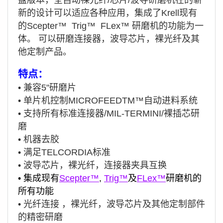
新的设计可以适应各种应用，集成了Krell现有
的Scepter™ Trig™ FLex™ 研磨机的功能为一
体。 可以研磨连接器，波导芯片，裸光纤及其
他定制产品。
特点：
• 兼容5"研磨片
• 单片机控制MICROFEEDTM™自动进料系统
• 支持所有标准连接器/MIL-TERMINI/裸插芯研
磨
• 机器去胶
• 满足TELCORDIA标准
• 波导芯片，裸光纤，连接器夹具互换
•
集成现有
Scepter™
,
Trig™
及
FLex™
研磨机的
所有功能
• 光纤连接 ，裸光纤，波导芯片及其他定制部件
的精密研磨