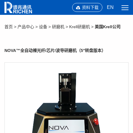
EN
资料下载
首页
>
产品中心
>
设备
>
研磨机
>
Krell研磨机
>
美国Krell公司
NOVA™全自动裸光纤/芯片/波导研磨机（5''转盘版本）