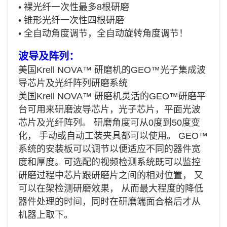
• 裸光纤一次性最多8根研磨
• 锥形光纤一次性四根研磨
• 全自动角度调节，全自动旋转角度调节！
波导及阵列：
美国 Krell NOVA™ 研磨机
的GEO™光子集成波
导芯片及光纤阵列研磨系统
美国 Krell NOVA™
研磨机灵活的GEO™研磨平
台可用来研磨波导芯片，光子芯片，平面光波
芯片及光纤阵列。 研磨角度可从0度到50度变
化， 手动或自动工装夹具都可以使用。 GEO™
系统的安装板可以调节以便适应不同的器件宽
度和厚度。可选配的视频检测系统既可以监控
研磨过程中芯片跟研磨片之间的相对位置， 又
可以在架检测研磨效果， 从而最大程度的降低
器件处理的时间，同时在研磨端面合格后才从
机器上取下。