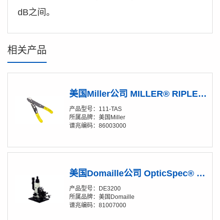
dB之间。
相关产品
美国Miller公司 MILLER® RIPLEY® 111-TAS 拇指调节型电线剥皮剪断钳
产品型号：111-TAS
所属品牌：美国Miller
谱兆编码：86003000
美国Domaille公司 OpticSpec® DE3200 裸光纤+放大镜
产品型号：DE3200
所属品牌：美国Domaille
谱兆编码：81007000