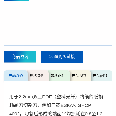
商品咨询
1688购买链接
产品介绍
规格参数
辅料配件
产品视频
产品问答
用于2.2mm双工POF（塑料光纤）线缆的低损
耗剃刀切割刀，例如三菱ESKA® GHCP-
4002。切割后形成的端面平均损耗在0.8至1.2